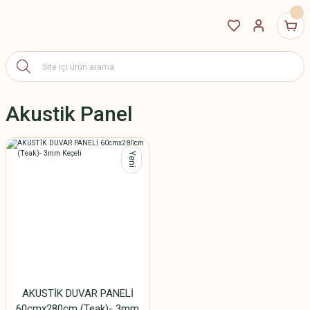
Akustik Panel
Yeni
AKUSTİK DUVAR PANELİ
60cmx280cm (Teak)- 3mm