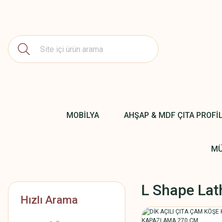
MOBİLYA
AHŞAP & MDF ÇITA PROFİ
MÜ
L Shape Lat
Hızlı Arama