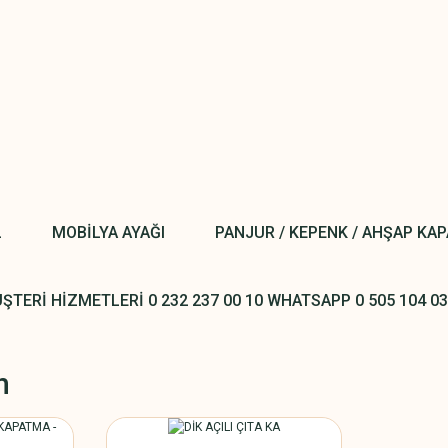
L
MOBİLYA AYAĞI
PANJUR / KEPENK / AHŞAP KA
ŞTERİ HİZMETLERİ 0 232 237 00 10 WHATSAPP 0 505 104 03
h