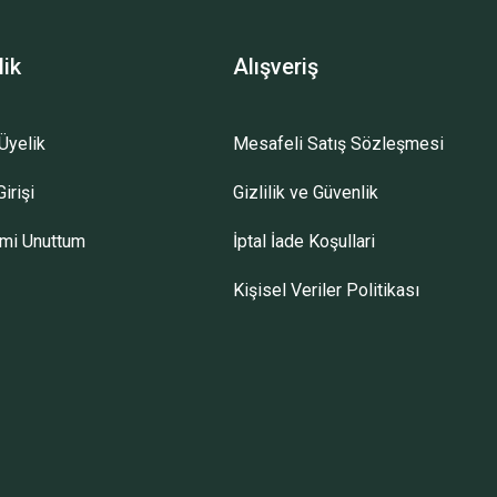
lik
Alışveriş
Üyelik
Mesafeli Satış Sözleşmesi
irişi
Gizlilik ve Güvenlik
emi Unuttum
İptal İade Koşullari
Kişisel Veriler Politikası