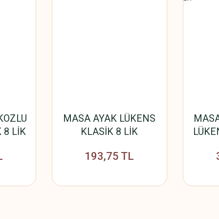
KOZLU
MASA AYAK LÜKENS
MASA
 8 LİK
KLASİK 8 LİK
LÜKEN
L
193,75 TL