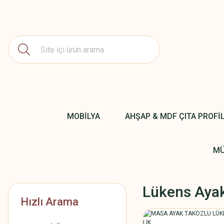
MOBİLYA
AHŞAP & MDF ÇITA PROFİ
MÜ
Lükens Aya
Hızlı Arama