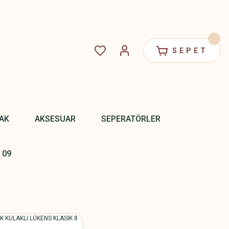
SEPET
PAK
AKSESUAR
SEPERATÖRLER
 09