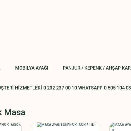
L
MOBİLYA AYAĞI
PANJUR / KEPENK / AHŞAP KA
ŞTERİ HİZMETLERİ 0 232 237 00 10 WHATSAPP 0 505 104 03
k Masa