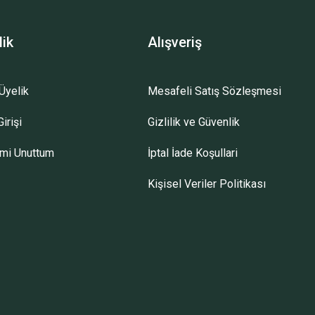
lik
Alışveriş
Üyelik
Mesafeli Satış Sözleşmesi
irişi
Gizlilik ve Güvenlik
emi Unuttum
İptal İade Koşullari
Kişisel Veriler Politikası