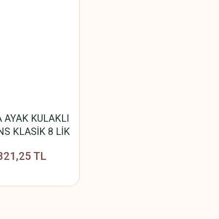
 AYAK KULAKLI
S KLASİK 8 LİK
321,25 TL