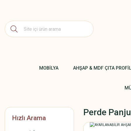
MOBİLYA
AHŞAP & MDF ÇITA PROFİ
MÜ
Perde Panju
Hızlı Arama