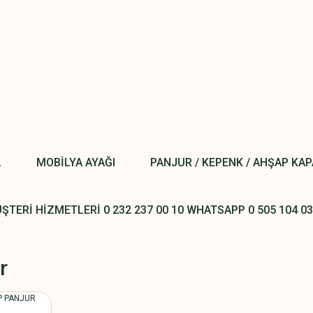
L
MOBİLYA AYAĞI
PANJUR / KEPENK / AHŞAP KA
ŞTERİ HİZMETLERİ 0 232 237 00 10 WHATSAPP 0 505 104 03
r