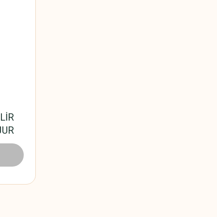
LİR
JUR