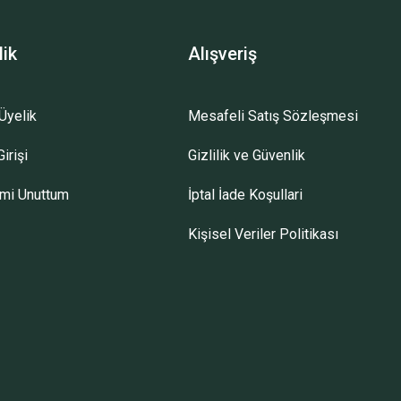
lik
Alışveriş
Üyelik
Mesafeli Satış Sözleşmesi
irişi
Gizlilik ve Güvenlik
emi Unuttum
İptal İade Koşullari
Kişisel Veriler Politikası