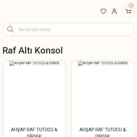
Raf Altı Konsol
AHŞAP RAF TUTUCU &
AHŞAP RAF TUTUCU &
DİRSEK
DİRSEK