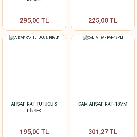
295,00 TL
225,00 TL
AHŞAP RAF TUTUCU &
ÇAM AHŞAP RAF-18MM
DİRSEK
195,00 TL
301,27 TL