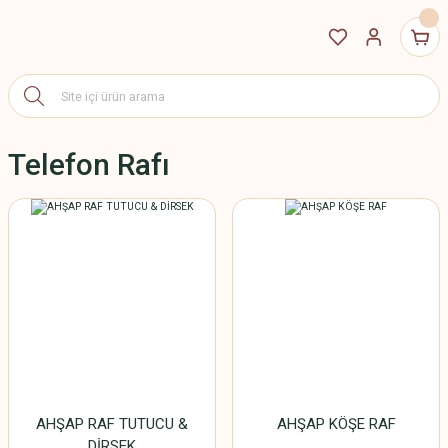
Telefon Rafı
AHŞAP RAF TUTUCU &
AHŞAP KÖŞE RAF
DİRSEK