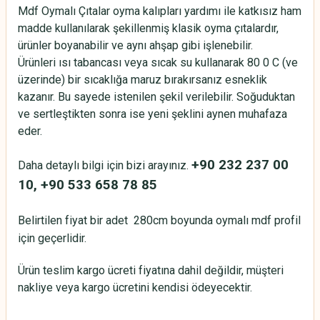
Mdf Oymalı Çıtalar oyma kalıpları yardımı ile katkısız ham
madde kullanılarak şekillenmiş klasik oyma çıtalardır,
ürünler boyanabilir ve aynı ahşap gibi işlenebilir.
Ürünleri ısı tabancası veya sıcak su kullanarak 80 0 C (ve
üzerinde) bir sıcaklığa maruz bırakırsanız esneklik
kazanır. Bu sayede istenilen şekil verilebilir. Soğuduktan
ve sertleştikten sonra ise yeni şeklini aynen muhafaza
eder.
+90 232 237 00
Daha detaylı bilgi için bizi arayınız.
10, +90 533 658 78 85
Belirtilen fiyat bir adet 280cm boyunda oymalı mdf profil
için geçerlidir.
Ürün teslim kargo ücreti fiyatına dahil değildir, müşteri
nakliye veya kargo ücretini kendisi ödeyecektir.