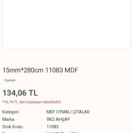
15mm*280cm 11083 MDF
0 yorum
134,06 TL
*13,74 TL den başlayan taksitlerle!!
Kategori
MDF OYMALI ÇITALAR
Marka
İNCİ AHŞAP
Stok Kodu
11083