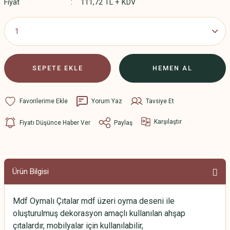
Fiyat
111,72 TL + KDV
SEPETE EKLE
HEMEN AL
Yorum Yaz
Tavsiye Et
Karşılaştır
Fiyatı Düşünce Haber Ver
Paylaş
Ürün Bilgisi
Mdf Oymalı Çıtalar mdf üzeri oyma deseni ile
oluşturulmuş dekorasyon amaçlı kullanılan ahşap
çıtalardır, mobilyalar için kullanılabilir,