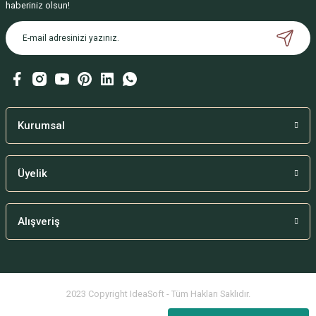
haberiniz olsun!
Bu ürüne benzer farklı alternatifler olmalı.
Gönder
Kurumsal
Üyelik
Alışveriş
2023 Copyright IdeaSoft - Tüm Hakları Saklıdır.