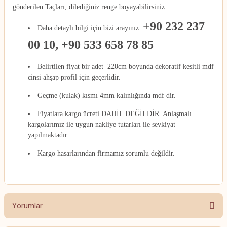
gönderilen Taçları, dilediğiniz renge boyayabilirsiniz.
+90 232 237
Daha detaylı bilgi için bizi arayınız.
00 10, +90 533 658 78 85
Belirtilen fiyat bir adet 220cm boyunda dekoratif kesitli mdf
cinsi ahşap profil için geçerlidir.
Geçme (kulak) kısmı 4mm kalınlığında mdf dir.
Fiyatlara kargo ücreti DAHİL DEĞİLDİR. Anlaşmalı
kargolarımız ile uygun nakliye tutarları ile sevkiyat
yapılmaktadır.
Kargo hasarlarından firmamız sorumlu değildir.
Yorumlar