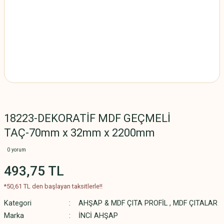
18223-DEKORATİF MDF GEÇMELİ
TAÇ-70mm x 32mm x 2200mm
0 yorum
493,75 TL
*50,61 TL den başlayan taksitlerle!!
Kategori
AHŞAP & MDF ÇITA PROFİL
,
MDF ÇITALAR
Marka
İNCİ AHŞAP