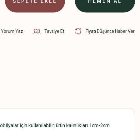
SEPETE EKLE
HEMEN AL
Yorum Yaz
Tavsiye Et
Fiyatı Düşünce Haber Ver
yalar için kullanılabilir, ürün kalınlıkları 1cm-2cm