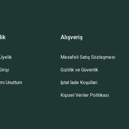
lik
Alışveriş
Üyelik
Mesafeli Satış Sözleşmesi
irişi
Gizlilik ve Güvenlik
emi Unuttum
İptal İade Koşullari
Kişisel Veriler Politikası