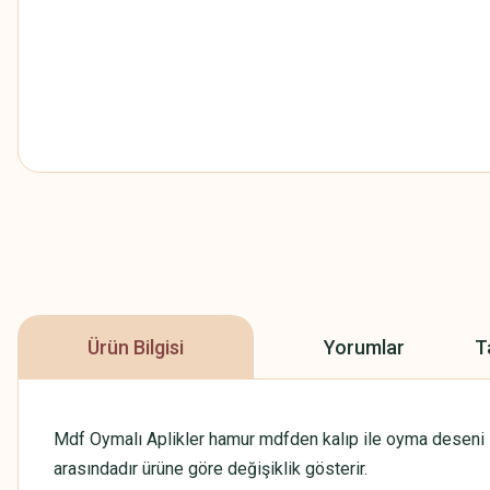
Ürün Bilgisi
Yorumlar
T
Mdf Oymalı Aplikler hamur mdfden kalıp ile oyma deseni ile
arasındadır ürüne göre değişiklik gösterir.