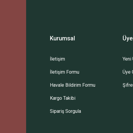
Yorum Yaz
Kurumsal
Üye
İletişim
Yeni 
Gönder
İletişim Formu
Üye G
Havale Bildirim Formu
Şifr
Kargo Takibi
Sipariş Sorgula