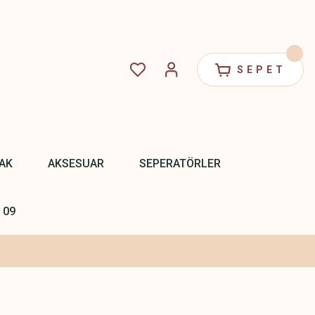
SEPET
PAK
AKSESUAR
SEPERATÖRLER
 09