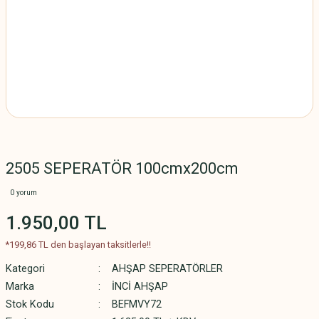
2505 SEPERATÖR 100cmx200cm
0 yorum
1.950,00 TL
*199,86 TL den başlayan taksitlerle!!
Kategori
AHŞAP SEPERATÖRLER
Marka
İNCİ AHŞAP
Stok Kodu
BEFMVY72