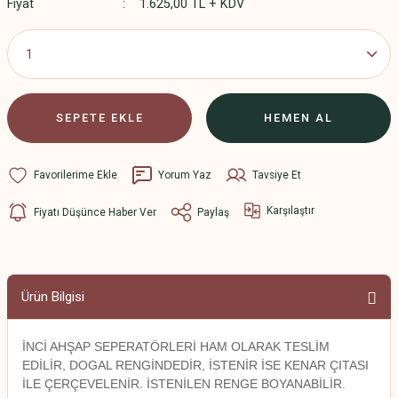
Fiyat
1.625,00 TL + KDV
SEPETE EKLE
HEMEN AL
Yorum Yaz
Tavsiye Et
Karşılaştır
Fiyatı Düşünce Haber Ver
Paylaş
Ürün Bilgisi
İNCİ AHŞAP SEPERATÖRLERİ HAM OLARAK TESLİM
EDİLİR, DOGAL RENGİNDEDİR, İSTENİR İSE KENAR ÇITASI
İLE ÇERÇEVELENİR. İSTENİLEN RENGE BOYANABİLİR.