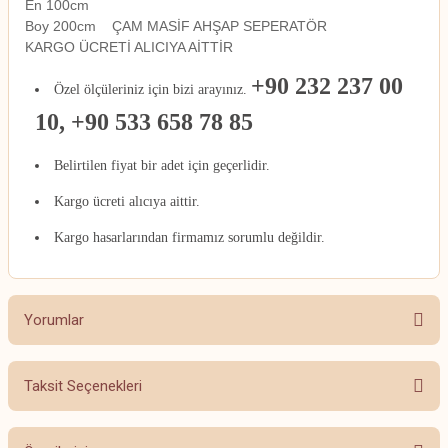
En 100cm
Boy 200cm ÇAM MASİF AHŞAP SEPERATÖR
KARGO ÜCRETİ ALICIYA AİTTİR
+90 232 237 00
Özel ölçüleriniz için bizi arayınız.
10, +90 533 658 78 85
Belirtilen fiyat bir adet için geçerlidir.
Kargo ücreti alıcıya aittir.
Kargo hasarlarından firmamız sorumlu değildir.
Yorumlar
Taksit Seçenekleri
Bu ürüne ilk yorumu siz yapın!