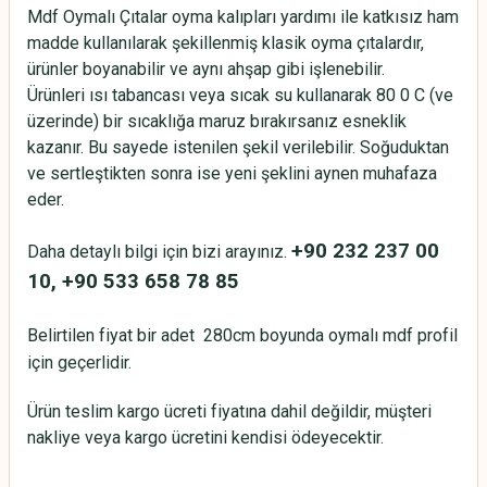
Mdf Oymalı Çıtalar oyma kalıpları yardımı ile katkısız ham
madde kullanılarak şekillenmiş klasik oyma çıtalardır,
ürünler boyanabilir ve aynı ahşap gibi işlenebilir.
Ürünleri ısı tabancası veya sıcak su kullanarak 80 0 C (ve
üzerinde) bir sıcaklığa maruz bırakırsanız esneklik
kazanır. Bu sayede istenilen şekil verilebilir. Soğuduktan
ve sertleştikten sonra ise yeni şeklini aynen muhafaza
eder.
+90 232 237 00
Daha detaylı bilgi için bizi arayınız.
10, +90 533 658 78 85
Belirtilen fiyat bir adet 280cm boyunda oymalı mdf profil
için geçerlidir.
Ürün teslim kargo ücreti fiyatına dahil değildir, müşteri
nakliye veya kargo ücretini kendisi ödeyecektir.