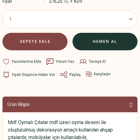
Fiyat
276,25 TL + KDV
SEPETE EKLE
HEMEN AL
Yorum Yaz
Tavsiye Et
Karşılaştır
Fiyatı Düşünce Haber Ver
Paylaş
Ürün Bilgisi
Mdf Oymalı Çıtalar mdf üzeri oyma deseni ile
oluşturulmuş dekorasyon amaçlı kullanılan ahşap
çıtalardır, mobilyalar için kullanılabilir,