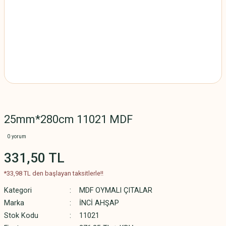
25mm*280cm 11021 MDF
0 yorum
331,50 TL
*33,98 TL den başlayan taksitlerle!!
Kategori
MDF OYMALI ÇITALAR
Marka
İNCİ AHŞAP
Stok Kodu
11021