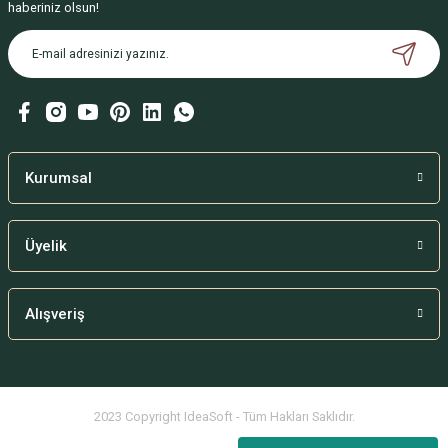
haberiniz olsun!
Bu ürüne benzer farklı alternatifler olmalı.
Gönder
Kurumsal
Üyelik
Alışveriş
2023 Copyright IdeaSoft - Tüm Hakları Saklıdır.