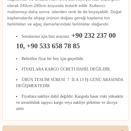
olarak 240cm-280cm boyunda tedarik edilir. Kullanıcı
malzemeyi daha sonra istenilen renk ile de boyayabilir. Doğal
kaplamalarda ahşap ürünün doğası gereği kaplama ton
farklılıkları ve ağaç damarlarındaki farklılıklar olağandır.
+90 232 237 00
Sorularınız için bizi arayınız.
10, +90 533 658 78 85
Belirtilen fiyat bir boy için geçerlidir.
FİYATLARA KARGO ÜCRETİ DAHİL DEĞİLDİR.
ÜRÜN TESLİM SÜRESİ 7 İLA 13 İŞ GÜNÜ ARASINDA
DEĞİŞMEKTEDİR
Fiyatlara nakliye dahil değildir. Kargoda hasar riski yüksektir
ve sorumluluk taşıyıcı kargo veya nakliye şirketine ve alıcıya
aittir.