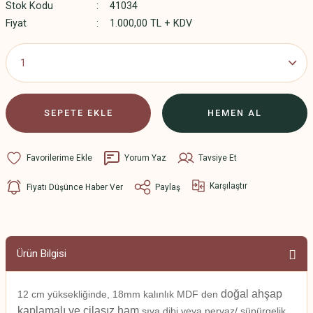
Stok Kodu
41034
Fiyat
1.000,00 TL + KDV
SEPETE EKLE
HEMEN AL
Yorum Yaz
Tavsiye Et
Karşılaştır
Fiyatı Düşünce Haber Ver
Paylaş
Ürün Bilgisi
doğal ahşap
12 cm yüksekliğinde, 18mm kalınlık MDF den
kaplamalı ve cilasız ham
sıva dibi veya pervaz/ süpürgelik