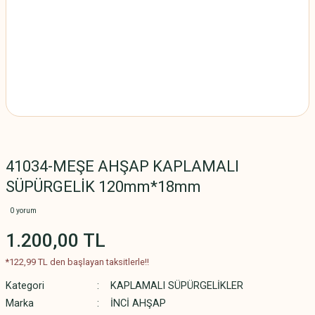
41034-MEŞE AHŞAP KAPLAMALI
SÜPÜRGELİK 120mm*18mm
0 yorum
1.200,00 TL
*122,99 TL den başlayan taksitlerle!!
Kategori
KAPLAMALI SÜPÜRGELİKLER
Marka
İNCİ AHŞAP