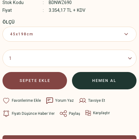
Stok Kodu
BDNWZ690
Fiyat
3.354,17 TL + KDV
ÖLÇÜ
SEPETE EKLE
HEMEN AL
Yorum Yaz
Tavsiye Et
Karşılaştır
Fiyatı Düşünce Haber Ver
Paylaş