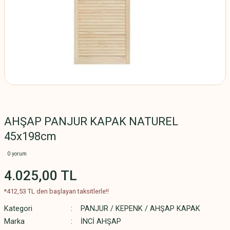
AHŞAP PANJUR KAPAK NATUREL
45x198cm
0 yorum
4.025,00 TL
*412,53 TL den başlayan taksitlerle!!
Kategori
PANJUR / KEPENK / AHŞAP KAPAK
Marka
İNCİ AHŞAP