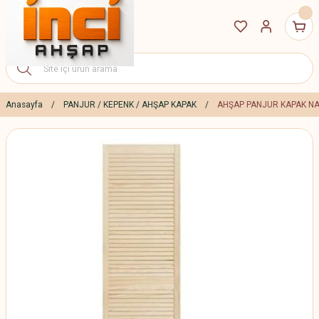
Anasayfa
PANJUR / KEPENK / AHŞAP KAPAK
AHŞAP PANJUR KAPAK N