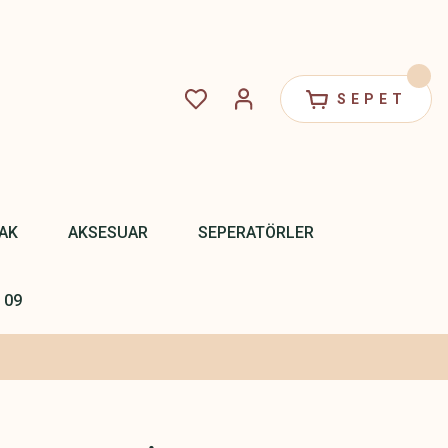
SEPET
PAK
AKSESUAR
SEPERATÖRLER
 09