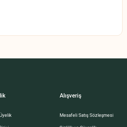
z.
lik
Alışveriş
Üyelik
Mesafeli Satış Sözleşmesi