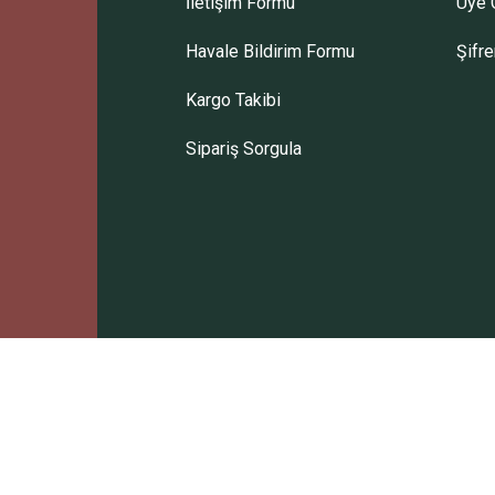
İletişim Formu
Üye G
Gönder
Havale Bildirim Formu
Şifr
Kargo Takibi
Sipariş Sorgula