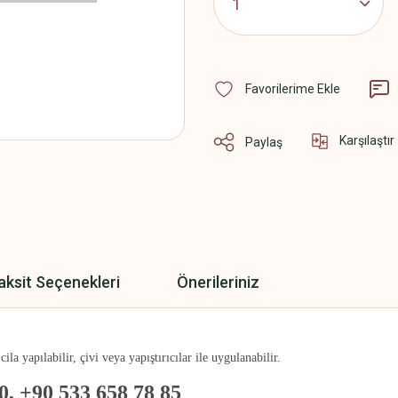
Karşılaştır
Paylaş
aksit Seçenekleri
Önerileriniz
la yapılabilir, çivi veya yapıştırıcılar ile uygulanabilir.
0, +90 533 658 78 85