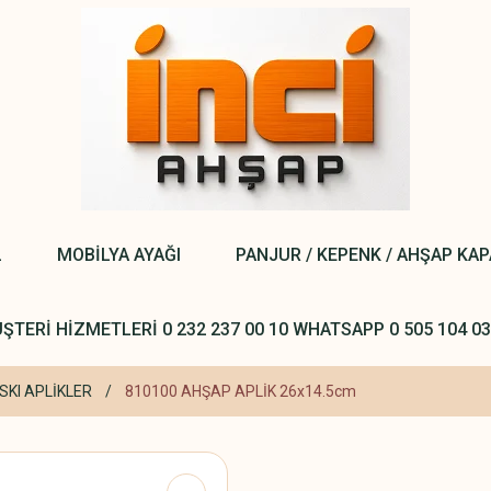
L
MOBİLYA AYAĞI
PANJUR / KEPENK / AHŞAP KA
ŞTERİ HİZMETLERİ 0 232 237 00 10 WHATSAPP 0 505 104 03
SKI APLİKLER
810100 AHŞAP APLİK 26x14.5cm