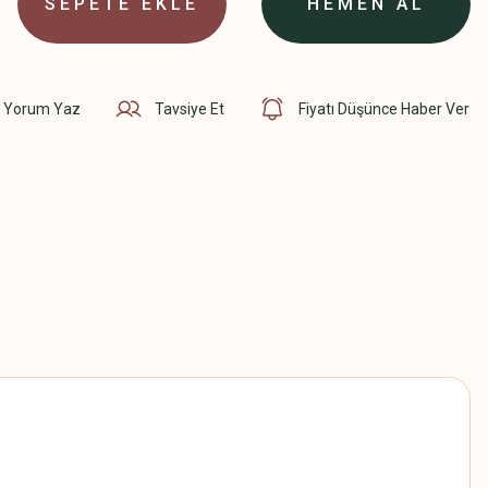
SEPETE EKLE
HEMEN AL
Yorum Yaz
Tavsiye Et
Fiyatı Düşünce Haber Ver