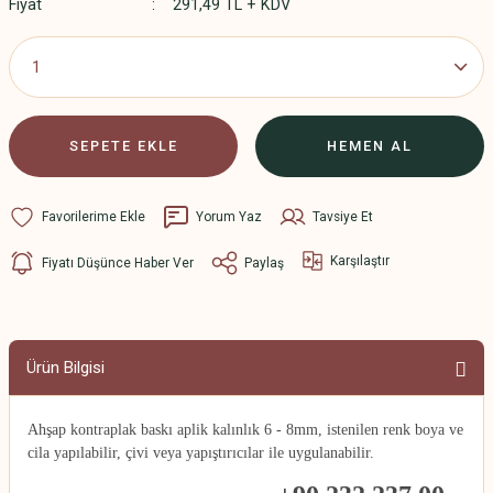
Fiyat
291,49 TL + KDV
SEPETE EKLE
HEMEN AL
Yorum Yaz
Tavsiye Et
Karşılaştır
Fiyatı Düşünce Haber Ver
Paylaş
Ürün Bilgisi
Ahşap kontraplak baskı aplik kalınlık 6 - 8mm, istenilen renk boya ve
cila yapılabilir, çivi veya yapıştırıcılar ile uygulanabilir.