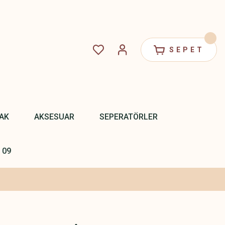
SEPET
PAK
AKSESUAR
SEPERATÖRLER
 09