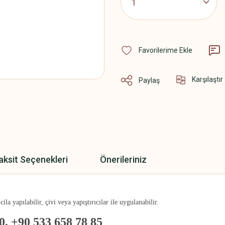
Karşılaştır
Paylaş
aksit Seçenekleri
Önerileriniz
a yapılabilir, çivi veya yapıştırıcılar ile uygulanabilir.
0, +90 533 658 78 85