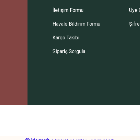
İletişim Formu
Üye G
Gönder
Havale Bildirim Formu
Şifr
Kargo Takibi
Sipariş Sorgula