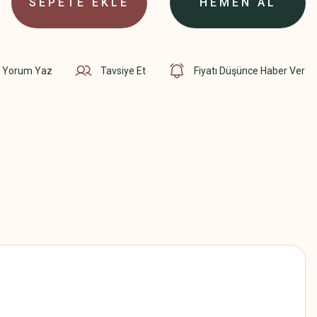
SEPETE EKLE
HEMEN AL
Yorum Yaz
Tavsiye Et
Fiyatı Düşünce Haber Ver