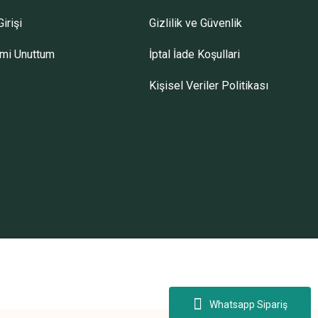
irişi
Gizlilik ve Güvenlik
emi Unuttum
İptal İade Koşullari
Kişisel Veriler Politikası
Whatsapp Sipariş