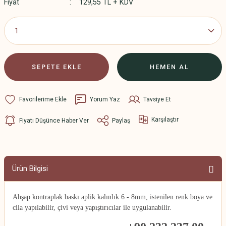
Fiyat
129,55 TL + KDV
SEPETE EKLE
HEMEN AL
Yorum Yaz
Tavsiye Et
Karşılaştır
Fiyatı Düşünce Haber Ver
Paylaş
Ürün Bilgisi
Ahşap kontraplak baskı aplik kalınlık 6 - 8mm, istenilen renk boya ve
cila yapılabilir, çivi veya yapıştırıcılar ile uygulanabilir.