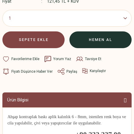
Fiyat
121,45 TL + KDV
SEPETE EKLE
HEMEN AL
Yorum Yaz
Tavsiye Et
Karşılaştır
Fiyatı Düşünce Haber Ver
Paylaş
Ürün Bilgisi
Ahşap kontraplak baskı aplik kalınlık 6 - 8mm, istenilen renk boya ve
cila yapılabilir, çivi veya yapıştırıcılar ile uygulanabilir.