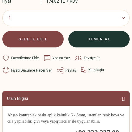
Fiyat
174,82 TL + KDV
SEPETE EKLE
HEMEN AL
Yorum Yaz
Tavsiye Et
Karşılaştır
Fiyatı Düşünce Haber Ver
Paylaş
Ürün Bilgisi
Ahşap kontraplak baskı aplik kalınlık 6 - 8mm, istenilen renk boya ve
cila yapılabilir, çivi veya yapıştırıcılar ile uygulanabilir.