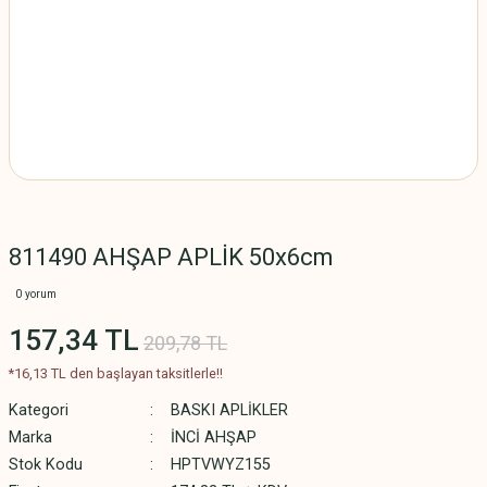
811490 AHŞAP APLİK 50x6cm
0 yorum
157,34 TL
209,78 TL
*16,13 TL den başlayan taksitlerle!!
Kategori
BASKI APLİKLER
Marka
İNCİ AHŞAP
Stok Kodu
HPTVWYZ155