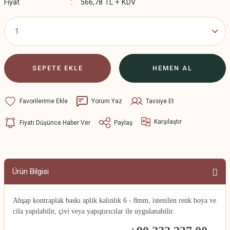
Fiyat
566,78 TL + KDV
SEPETE EKLE
HEMEN AL
Yorum Yaz
Tavsiye Et
Karşılaştır
Fiyatı Düşünce Haber Ver
Paylaş
Ürün Bilgisi
Ahşap kontraplak baskı aplik kalınlık 6 - 8mm, istenilen renk boya ve
cila yapılabilir, çivi veya yapıştırıcılar ile uygulanabilir.