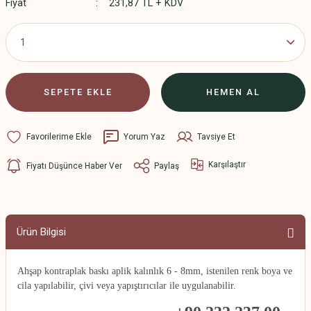
Fiyat
231,87 TL + KDV
SEPETE EKLE
HEMEN AL
Yorum Yaz
Tavsiye Et
Karşılaştır
Fiyatı Düşünce Haber Ver
Paylaş
Ürün Bilgisi
Ahşap kontraplak baskı aplik kalınlık 6 - 8mm, istenilen renk boya ve
cila yapılabilir, çivi veya yapıştırıcılar ile uygulanabilir.