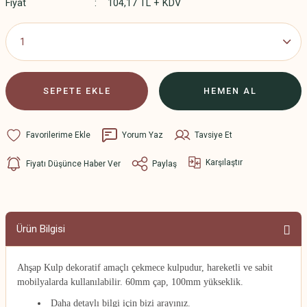
Fiyat
104,17 TL + KDV
SEPETE EKLE
HEMEN AL
Yorum Yaz
Tavsiye Et
Karşılaştır
Fiyatı Düşünce Haber Ver
Paylaş
Ürün Bilgisi
Ahşap Kulp dekoratif amaçlı çekmece kulpudur
, hareketli ve sabit
mobilyalarda kullanılabilir. 60mm çap, 100mm yükseklik.
Daha detaylı bilgi için bizi arayınız.