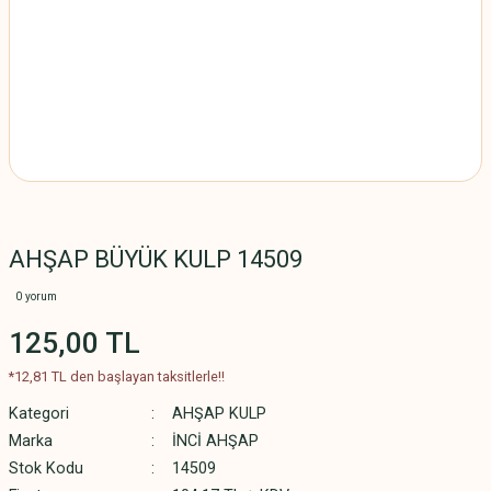
AHŞAP BÜYÜK KULP 14509
0 yorum
125,00 TL
*12,81 TL den başlayan taksitlerle!!
Kategori
AHŞAP KULP
Marka
İNCİ AHŞAP
Stok Kodu
14509