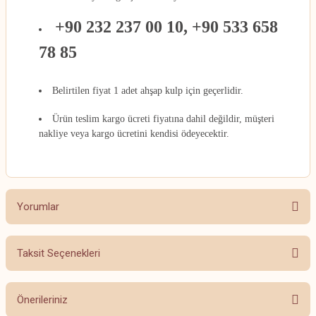
+90 232 237 00 10, +90 533 658
78 85
Belirtilen fiyat 1 adet ahşap kulp için geçerlidir.
Ürün teslim kargo ücreti fiyatına dahil değildir, müşteri
nakliye veya kargo ücretini kendisi ödeyecektir.
Yorumlar
Taksit Seçenekleri
Bu ürüne ilk yorumu siz yapın!
Önerileriniz
Yorum Yaz