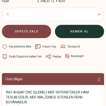
Fiyat
2.708,33 TL + KDV
SEPETE EKLE
HEMEN AL
Yorum Yaz
Tavsiye Et
Karşılaştır
Fiyatı Düşünce Haber Ver
Paylaş
Ürün Bilgisi
İNCİ AHŞAP CNC İŞLEMELİ MDF SEPERATÖRLER HAM
TESLİM EDİLİR, MDF MALZEMESİ İSTENİLEN RENK
BOYANABİLİR.