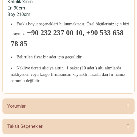
Kalınlık 8mm
En 90cm
Boy 210cm
Farklı boyut seçenekleri bulunmaktadır. Özel ölçüleriniz için bizi
+90 232 237 00 10, +90 533 658
arayınız.
78 85
Belirtilen fiyat bir adet için geçerlidir.
Nakliye ücreti alıcıya aittir. 1 paket (10 adet ) altı alımlarda
nakliyeden veya kargo firmasından kaynaklı hasarlardan firmamız
sorumlu değildir.
Yorumlar
Taksit Seçenekleri
Bu ürüne ilk yorumu siz yapın!