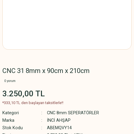
CNC 31 8mm x 90cm x 210cm
0 yorum
3.250,00 TL
*333,10 TL den başlayan taksitlerle!!
Kategori
CNC 8mm SEPERATÖRLER
Marka
İNCİ AHŞAP
Stok Kodu
ABEMQVY14