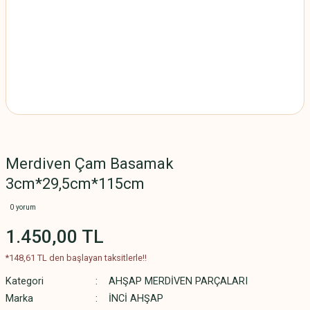
Merdiven Çam Basamak
3cm*29,5cm*115cm
0 yorum
1.450,00 TL
*148,61 TL den başlayan taksitlerle!!
Kategori
AHŞAP MERDİVEN PARÇALARI
Marka
İNCİ AHŞAP