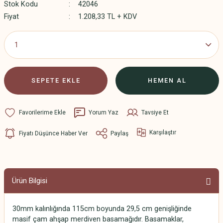
Stok Kodu
42046
Fiyat
1.208,33 TL + KDV
SEPETE EKLE
HEMEN AL
Yorum Yaz
Tavsiye Et
Karşılaştır
Fiyatı Düşünce Haber Ver
Paylaş
Ürün Bilgisi
30mm kalınlığında 115cm boyunda 29,5 cm genişliğinde
masif çam ahşap merdiven basamağıdır. Basamaklar,