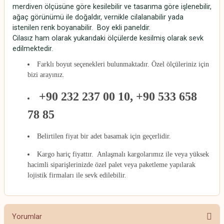
merdiven ölçüsüne göre kesilebilir ve tasarıma göre işlenebilir,
ağaç görünümü ile doğaldır, vernikle cilalanabilir yada
istenilen renk boyanabilir. Boy ekli paneldir.
Cilasız ham olarak yukarıdaki ölçülerde kesilmiş olarak sevk
edilmektedir.
Farklı boyut seçenekleri bulunmaktadır. Özel ölçüleriniz için
bizi arayınız.
+90 232 237 00 10, +90 533 658
78 85
Belirtilen fiyat bir adet basamak için geçerlidir.
Kargo hariç fiyattır. Anlaşmalı kargolarımız ile veya yüksek
hacimli siparişlerinizde özel palet veya paketleme yapılarak
lojistik firmaları ile sevk edilebilir.
Yorumlar