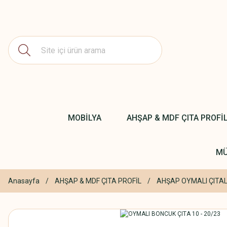
MOBİLYA
AHŞAP & MDF ÇITA PROFİ
MÜ
Anasayfa
AHŞAP & MDF ÇITA PROFİL
AHŞAP OYMALI ÇITA