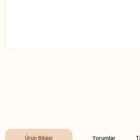
Ürün Bilgisi
Yorumlar
T