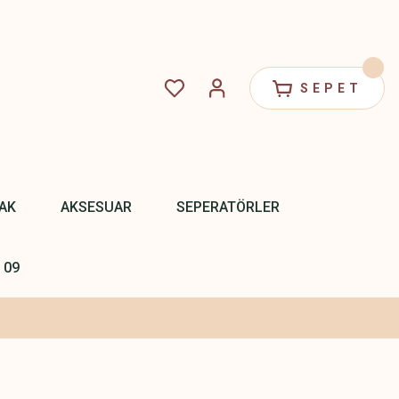
SEPET
PAK
AKSESUAR
SEPERATÖRLER
 09