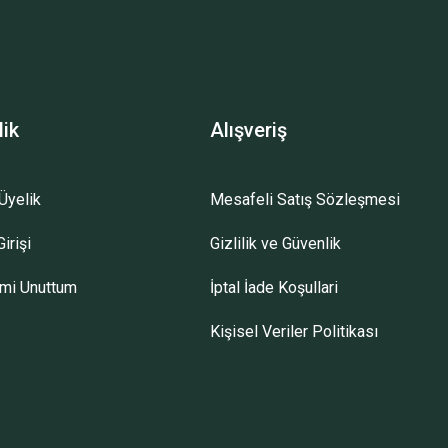
lik
Alışveriş
Üyelik
Mesafeli Satış Sözleşmesi
irişi
Gizlilik ve Güvenlik
emi Unuttum
İptal İade Koşullari
Kişisel Veriler Politikası