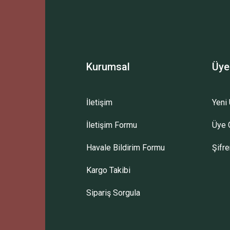
Yorum Yaz
Kurumsal
Üye
İletişim
Yeni 
İletişim Formu
Üye G
Gönder
Havale Bildirim Formu
Şifr
Kargo Takibi
Sipariş Sorgula