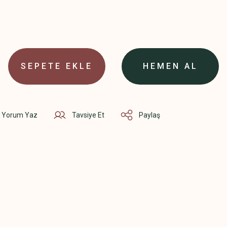
SEPETE EKLE
HEMEN AL
Yorum Yaz
Tavsiye Et
Paylaş