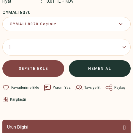
Fiyat
0,01 TL + KDV
OYMALI 8070
SEPETE EKLE
HEMEN AL
Yorum Yaz
Tavsiye Et
Paylaş
Karşılaştır
Ürün Bilgisi