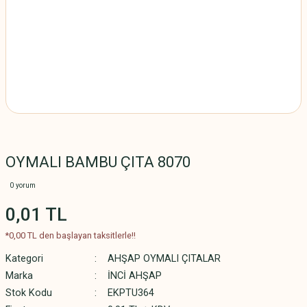
OYMALI BAMBU ÇITA 8070
0 yorum
0,01 TL
*0,00 TL den başlayan taksitlerle!!
Kategori
AHŞAP OYMALI ÇITALAR
Marka
İNCİ AHŞAP
Stok Kodu
EKPTU364