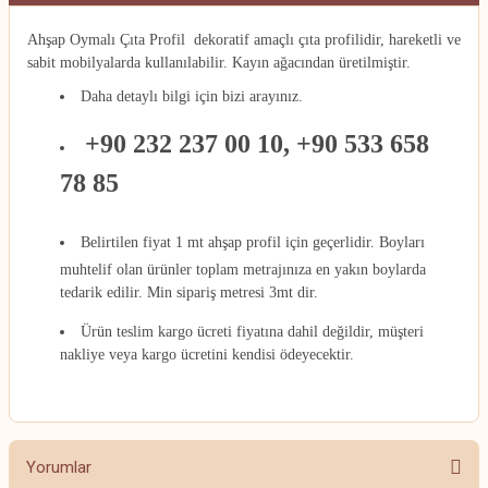
Ahşap Oymalı Çıta Profil dekoratif amaçlı çıta profilidir
, hareketli ve
sabit mobilyalarda kullanılabilir. Kayın ağacından üretilmiştir.
Daha detaylı bilgi için bizi arayınız.
+90 232 237 00 10, +90 533 658
78 85
Belirtilen fiyat 1 mt ahşap profil için geçerlidir. Boyları
muhtelif olan ürünler toplam metrajınıza en yakın boylarda
tedarik edilir. Min sipariş metresi 3mt dir.
Ürün teslim kargo ücreti fiyatına dahil değildir, müşteri
nakliye veya kargo ücretini kendisi ödeyecektir.
Yorumlar