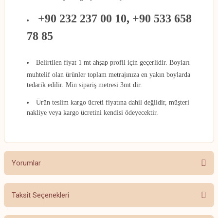
+90 232 237 00 10, +90 533 658
78 85
Belirtilen fiyat 1 mt ahşap profil için geçerlidir. Boyları
muhtelif olan ürünler toplam metrajınıza en yakın boylarda
tedarik edilir. Min sipariş metresi 3mt dir.
Ürün teslim kargo ücreti fiyatına dahil değildir, müşteri
nakliye veya kargo ücretini kendisi ödeyecektir.
Yorumlar
Taksit Seçenekleri
Bu ürüne ilk yorumu siz yapın!