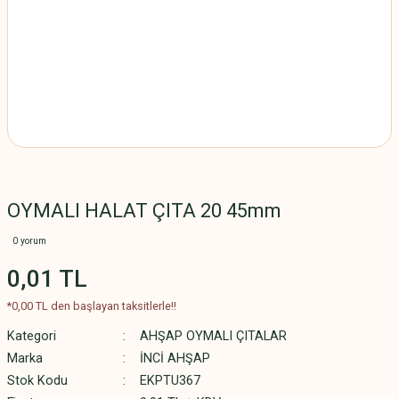
OYMALI HALAT ÇITA 20 45mm
0 yorum
0,01 TL
*0,00 TL den başlayan taksitlerle!!
Kategori
AHŞAP OYMALI ÇITALAR
Marka
İNCİ AHŞAP
Stok Kodu
EKPTU367