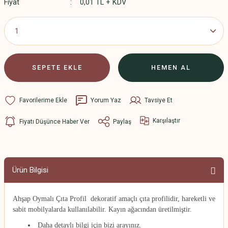
Fiyat
0,01 TL + KDV
SEPETE EKLE
HEMEN AL
Yorum Yaz
Tavsiye Et
Karşılaştır
Fiyatı Düşünce Haber Ver
Paylaş
Ürün Bilgisi
Ahşap Oymalı Çıta Profil dekoratif amaçlı çıta profilidir
, hareketli ve
sabit mobilyalarda kullanılabilir. Kayın ağacından üretilmiştir.
Daha detaylı bilgi için bizi arayınız.