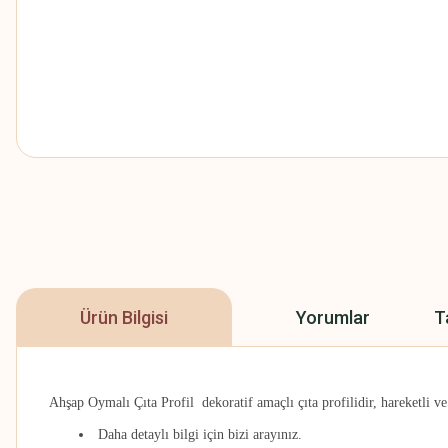
Ürün Bilgisi
Yorumlar
T
Ahşap Oymalı Çıta Profil dekoratif amaçlı çıta profilidir
, hareketli v
Daha detaylı bilgi için bizi arayınız.