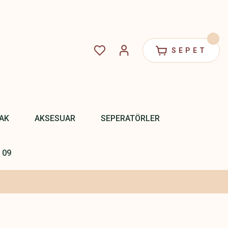
SEPET
PAK
AKSESUAR
SEPERATÖRLER
 09