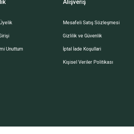
lik
Alışveriş
Üyelik
Mesafeli Satış Sözleşmesi
irişi
Gizlilik ve Güvenlik
emi Unuttum
İptal İade Koşullari
Kişisel Veriler Politikası