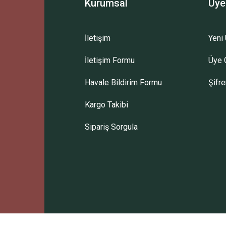
Kurumsal
Üye
İletişim
Yeni 
İletişim Formu
Üye G
Gönder
Havale Bildirim Formu
Şifr
Kargo Takibi
Sipariş Sorgula