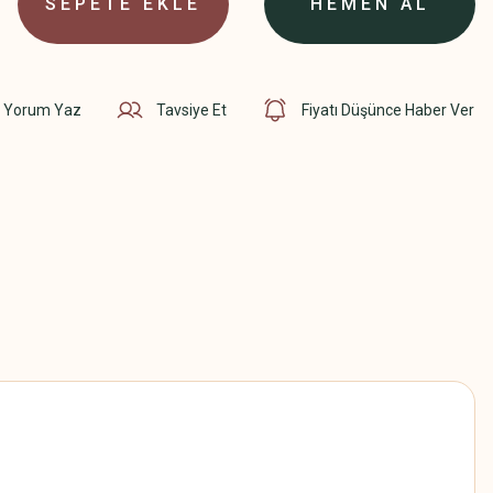
SEPETE EKLE
HEMEN AL
Yorum Yaz
Tavsiye Et
Fiyatı Düşünce Haber Ver