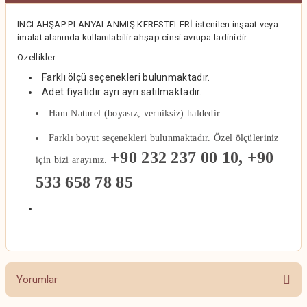
INCI AHŞAP PLANYALANMIŞ KERESTELERİ istenilen inşaat veya
imalat alanında kullanılabilir ahşap cinsi avrupa ladinidir.
Özellikler
Farklı ölçü seçenekleri bulunmaktadır.
Adet fiyatıdır ayrı ayrı satılmaktadır.
Ham Naturel (boyasız, verniksiz) haldedir.
Farklı boyut seçenekleri bulunmaktadır. Özel ölçüleriniz
+90 232 237 00 10, +90
için bizi arayınız.
533 658 78 85
Yorumlar