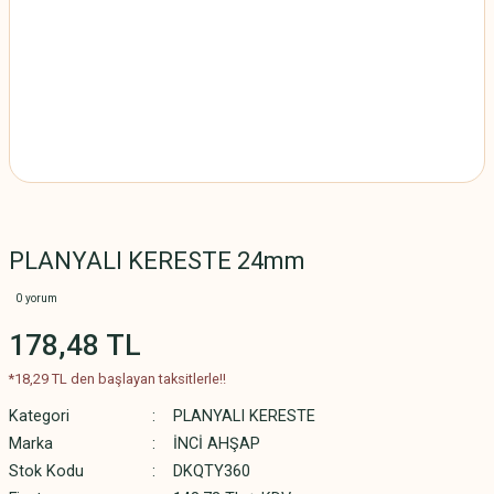
PLANYALI KERESTE 24mm
0 yorum
178,48 TL
*18,29 TL den başlayan taksitlerle!!
Kategori
PLANYALI KERESTE
Marka
İNCİ AHŞAP
Stok Kodu
DKQTY360