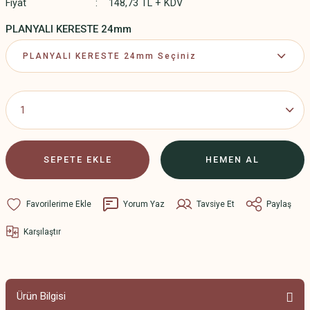
Fiyat
148,73 TL + KDV
PLANYALI KERESTE 24mm
SEPETE EKLE
HEMEN AL
Yorum Yaz
Tavsiye Et
Paylaş
Karşılaştır
Ürün Bilgisi