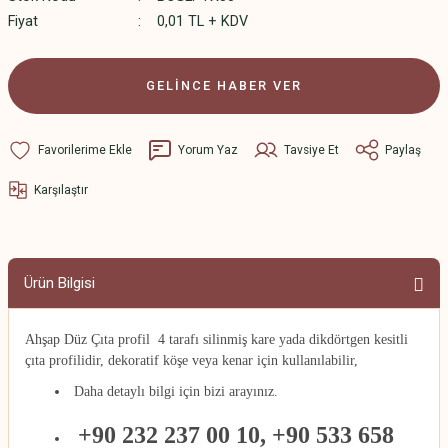
Fiyat
0,01 TL + KDV
GELİNCE HABER VER
Yorum Yaz
Tavsiye Et
Paylaş
Karşılaştır
Ürün Bilgisi
Ahşap Düz Çıta profil 4 tarafı silinmiş kare yada dikdörtgen kesitli
çıta profilidir
, dekoratif köşe veya kenar için kullanılabilir,
Daha detaylı bilgi için bizi arayınız.
+90 232 237 00 10, +90 533 658