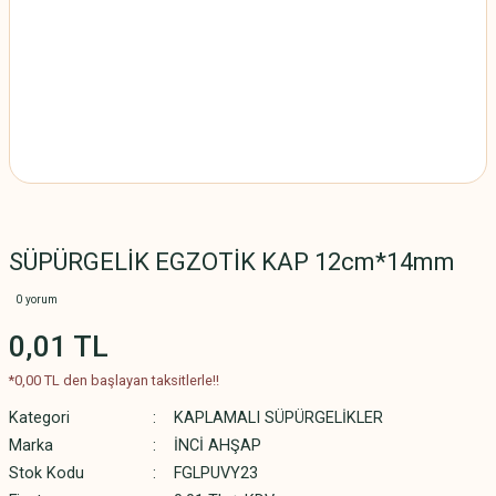
SÜPÜRGELİK EGZOTİK KAP 12cm*14mm
0 yorum
0,01 TL
*0,00 TL den başlayan taksitlerle!!
Kategori
KAPLAMALI SÜPÜRGELİKLER
Marka
İNCİ AHŞAP
Stok Kodu
FGLPUVY23