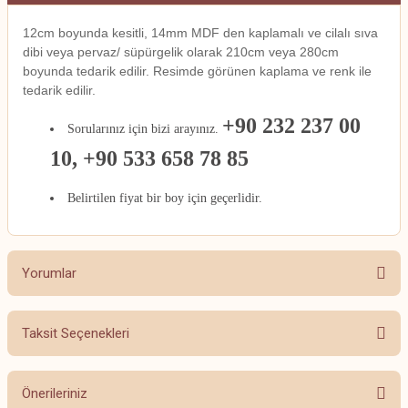
12cm boyunda kesitli, 14mm MDF den kaplamalı ve cilalı sıva
dibi veya pervaz/ süpürgelik olarak 210cm veya 280cm
boyunda tedarik edilir. Resimde görünen kaplama ve renk ile
tedarik edilir.
+90 232 237 00
Sorularınız için bizi arayınız.
10, +90 533 658 78 85
Belirtilen fiyat bir boy için geçerlidir.
Yorumlar
Taksit Seçenekleri
Bu ürüne ilk yorumu siz yapın!
Önerileriniz
Yorum Yaz