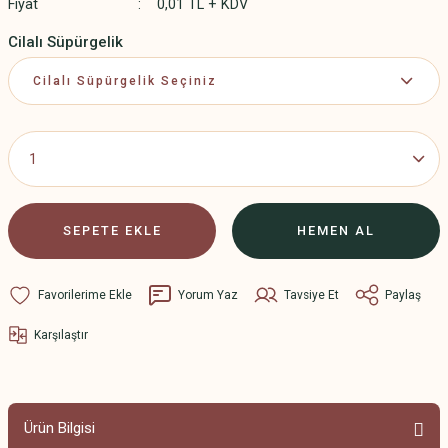
Fiyat
0,01 TL + KDV
Cilalı Süpürgelik
SEPETE EKLE
HEMEN AL
Yorum Yaz
Tavsiye Et
Paylaş
Karşılaştır
Ürün Bilgisi