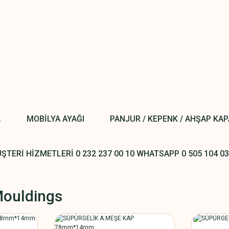
L
MOBİLYA AYAĞI
PANJUR / KEPENK / AHŞAP KA
ŞTERİ HİZMETLERİ 0 232 237 00 10 WHATSAPP 0 505 104 03
Mouldings