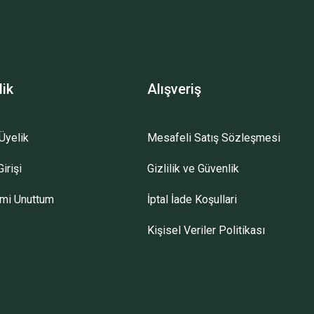
lik
Alışveriş
Üyelik
Mesafeli Satış Sözleşmesi
irişi
Gizlilik ve Güvenlik
emi Unuttum
İptal İade Koşullari
Kişisel Veriler Politikası