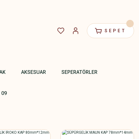
SEPET
PAK
AKSESUAR
SEPERATÖRLER
 09