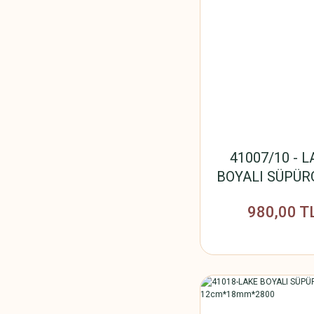
41007/10 - 
BOYALI SÜPÜR
10cm*14mm*2
980,00 T