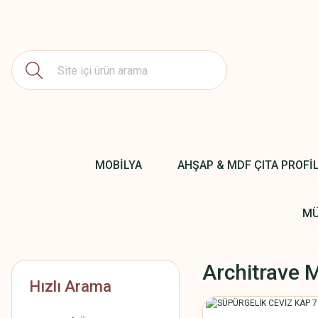
MOBİLYA
AHŞAP & MDF ÇITA PROFİ
MÜ
Architrave 
Hızlı Arama