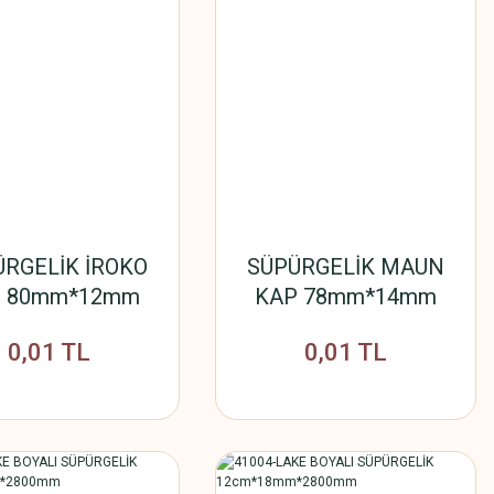
ÜRGELİK İROKO
SÜPÜRGELİK MAUN
P 80mm*12mm
KAP 78mm*14mm
0,01 TL
0,01 TL