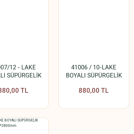
07/12 - LAKE
41006 / 10-LAKE
LI SÜPÜRGELİK
BOYALI SÜPÜRGELİK
*14mm*2800mm
10cm*14mm*2800mm
880,00 TL
880,00 TL