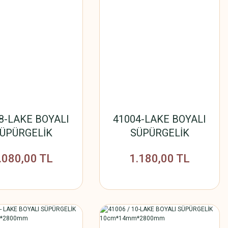
8-LAKE BOYALI
41004-LAKE BOYALI
ÜPÜRGELİK
SÜPÜRGELİK
*18mm*2800mm
12cm*18mm*2800mm
.080,00 TL
1.180,00 TL