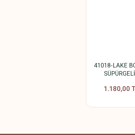
41018-LAKE B
SÜPÜRGEL
12cm*18mm*
1.180,00 