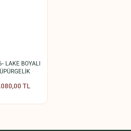
6- LAKE BOYALI
ÜPÜRGELİK
*18mm*2800mm
.080,00 TL