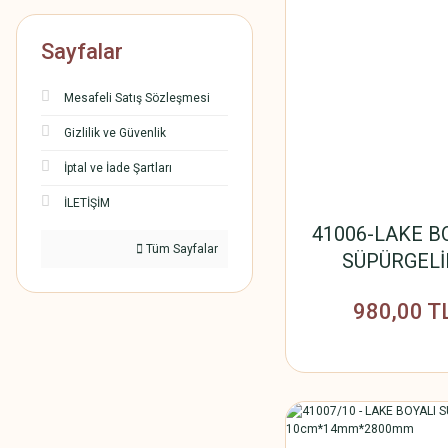
Sayfalar
Mesafeli Satış Sözleşmesi
Gizlilik ve Güvenlik
İptal ve İade Şartları
İLETİŞİM
41006-LAKE B
Tüm Sayfalar
SÜPÜRGELİ
12cm*14mm*2
980,00 T