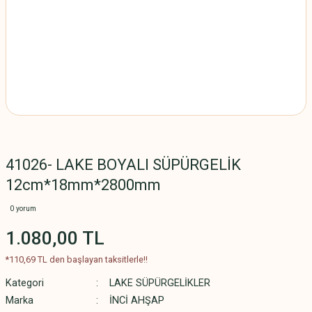
41026- LAKE BOYALI SÜPÜRGELİK
12cm*18mm*2800mm
0 yorum
1.080,00 TL
*110,69 TL den başlayan taksitlerle!!
Kategori
LAKE SÜPÜRGELİKLER
Marka
İNCİ AHŞAP